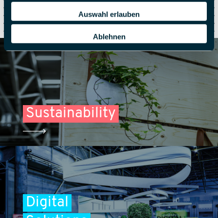
Drop us a line.
Auswahl erlauben
Ablehnen
e-Mail
Sustainability
Digital