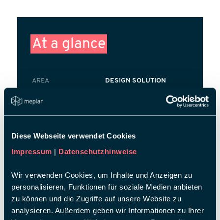
At a glance
AREA
DESIGN SOLUTION
CLIENT
KILLTEC SPORT UND
FREIZEIT GMBH
TRADE FAIR
ISPO MUNICH 2020
Diese Webseite verwendet Cookies
INDUSTRY
SPORTSWEAR
Impressum
|
Datenschutzhinweise
PLACE
MUNICH
SURFACE AREA
256 M²
Wir verwenden Cookies, um Inhalte und Anzeigen zu
personalisieren, Funktionen für soziale Medien anbieten
zu können und die Zugriffe auf unsere Website zu
analysieren. Außerdem geben wir Informationen zu Ihrer