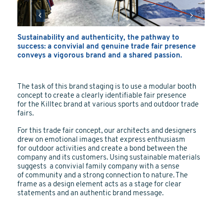
Sustainability and authenticity, the pathway to
success: a convivial and genuine trade fair presence
conveys a vigorous brand and a shared passion.
The task of this brand staging is to use a modular booth
concept to create a clearly identifiable fair presence
for
the
Killtec
brand
at various sports and outdoor trade
fairs.
For this trade fair concept, our architects and designers
drew on emotional images that express enthusiasm
for
o
utdoor activities and
create a bond between
the
company
and
its customers.
Using sustainable materials
suggests a
convivial
family company with a sense
of
community
and a strong connection to nature. The
frame as a design element acts as a stage for clear
statements and an authentic brand message.