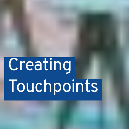
Creating
Touchpoints