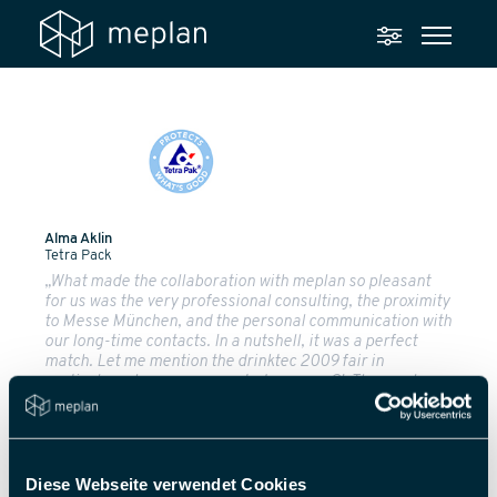
Alma Aklin
Tetra Pack
„What made the collaboration with meplan so pleasant
for us was the very professional consulting, the proximity
to Messe München, and the personal communication with
our long-time contacts. In a nutshell, it was a perfect
match. Let me mention the drinktec 2009 fair in
particular, where we presented our new CI. The meplan
team met that challenge to our complete satisfaction
thanks to creativity and comprehensive advice.“
Diese Webseite verwendet Cookies