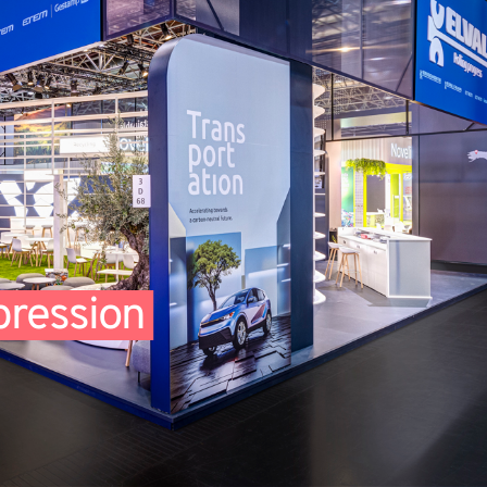
pression