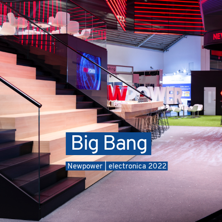
Big Bang
Newpower | electronica 2022