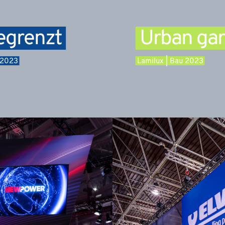
egrenzt
Urban ga
E 2023
Lamilux | Bau 2023