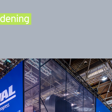
rdening