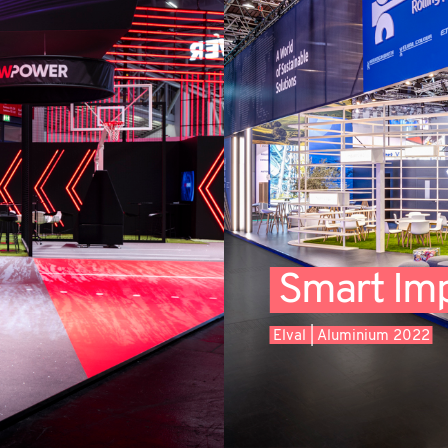
Smart Im
Elval | Aluminium 2022