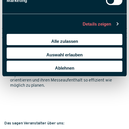
Marketing
Details zeigen
Alle zulassen
Auswahl erlauben
Smart Terminal
Ablehnen
Smart Terminals helfen den Besuchenden, sich auf der
digitalen Messe zu
orientieren
und
ihren
Messeaufenthalt
so effizient wie
möglich
zu planen.
Das sagen Veranstalter über uns: