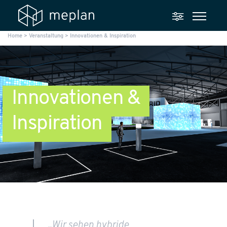
Home
>
Veranstaltung
>
Innovationen & Inspiration
Innovationen &
Inspiration
„Wir sehen hybride