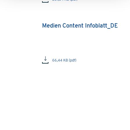
Medien Content Infoblatt_DE
66,44 KB (pdf)