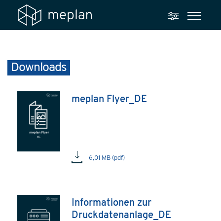
Downloads
meplan Flyer_DE
6,01 MB (pdf)
Informationen zur
Druckdatenanlage_DE