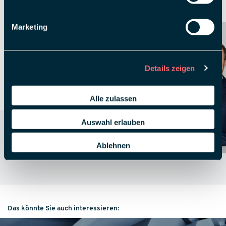
Persönlich für Sie da
Marketing
Details zeigen
Alle zulassen
Auswahl erlauben
HARALD HÜSER
SVEN
BONIFER
Lead Circular Concept
Managing Director
Ablehnen
Das könnte Sie auch interessieren: