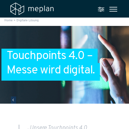
Home
>
Digitale Lösung
Touchpoints 4.0 –
Messe wird digital.
„Unsere Touchpoints 4.0