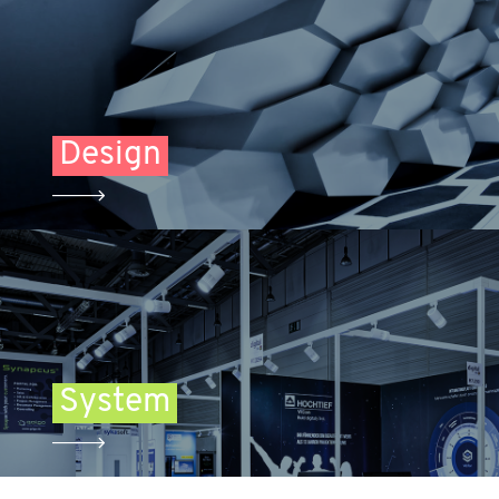
Design
System