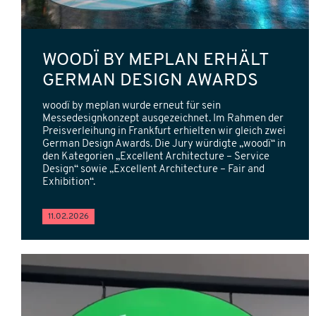
WOODÏ BY MEPLAN ERHÄLT
GERMAN DESIGN AWARDS
woodï by meplan wurde erneut für sein
Messedesignkonzept ausgezeichnet. Im Rahmen der
Preisverleihung in Frankfurt erhielten wir gleich zwei
German Design Awards. Die Jury würdigte „woodï“ in
den Kategorien „Excellent Architecture – Service
Design“ sowie „Excellent Architecture – Fair and
Exhibition“.
11.02.2026