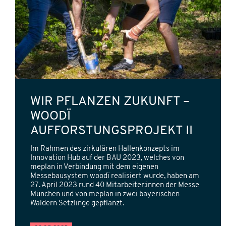
WIR PFLANZEN ZUKUNFT –
WOODÏ
AUFFORSTUNGSPROJEKT II
Im Rahmen des zirkulären Hallenkonzepts im
Innovation Hub auf der BAU 2023, welches von
meplan in Verbindung mit dem eigenen
Messebausystem woodï realisiert wurde, haben am
27. April 2023 rund 40 Mitarbeiter:innen der Messe
München und von meplan in zwei bayerischen
Wäldern Setzlinge gepflanzt.