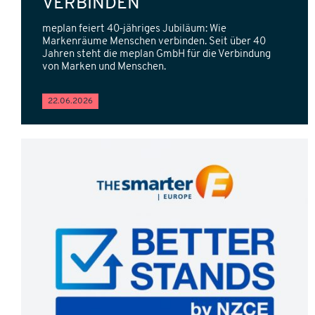
VERBINDEN
meplan feiert 40‑jähriges Jubiläum: Wie
Markenräume Menschen verbinden. Seit über 40
Jahren steht die meplan GmbH für die Verbindung
von Marken und Menschen.
22.06.2026