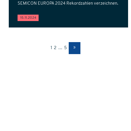
SEMICON EUROPA 2024 Rekordzahlen verzeichnen.
15.11.2024
1
2
…
5