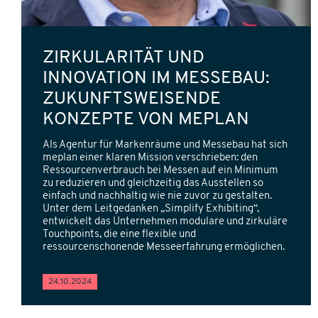
ZIRKULARITÄT UND
INNOVATION IM MESSEBAU:
ZUKUNFTSWEISENDE
KONZEPTE VON MEPLAN
Als Agentur für Markenräume und Messebau hat sich
meplan einer klaren Mission verschrieben: den
Ressourcenverbrauch bei Messen auf ein Minimum
zu reduzieren und gleichzeitig das Ausstellen so
einfach und nachhaltig wie nie zuvor zu gestalten.
Unter dem Leitgedanken „Simplify Exhibiting“,
entwickelt das Unternehmen modulare und zirkuläre
Touchpoints, die eine flexible und
ressourcenschonende Messeerfahrung ermöglichen.
24.10.2024