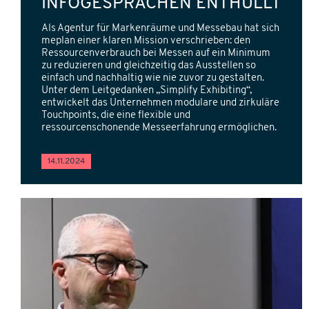
INFOGESPRÄCHEN ENTHÜLLT
Als Agentur für Markenräume und Messebau hat sich
meplan einer klaren Mission verschrieben: den
Ressourcenverbrauch bei Messen auf ein Minimum
zu reduzieren und gleichzeitig das Ausstellen so
einfach und nachhaltig wie nie zuvor zu gestalten.
Unter dem Leitgedanken „Simplify Exhibiting“,
entwickelt das Unternehmen modulare und zirkuläre
Touchpoints, die eine flexible und
ressourcenschonende Messeerfahrung ermöglichen.
14.11.2024