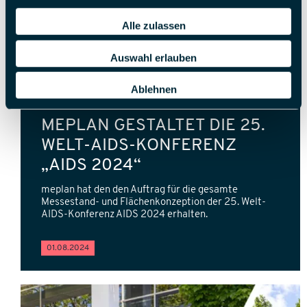
Alle zulassen
Auswahl erlauben
Ablehnen
MEPLAN GESTALTET DIE 25.
WELT-AIDS-KONFERENZ
„AIDS 2024“
meplan hat den den Auftrag für die gesamte
Messestand- und Flächenkonzeption der 25. Welt-
AIDS-Konferenz AIDS 2024 erhalten.
01.08.2024