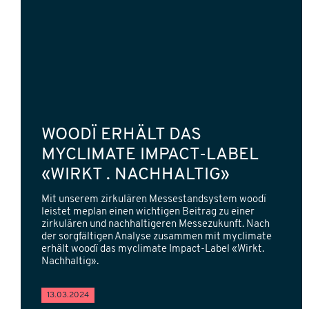
WOODÏ ERHÄLT DAS
MYCLIMATE IMPACT-LABEL
«WIRKT . NACHHALTIG»
Mit unserem zirkulären Messestandsystem woodï
leistet meplan einen wichtigen Beitrag zu einer
zirkulären und nachhaltigeren Messezukunft. Nach
der sorgfältigen Analyse zusammen mit myclimate
erhält woodï das myclimate Impact-Label «Wirkt.
Nachhaltig».
13.03.2024