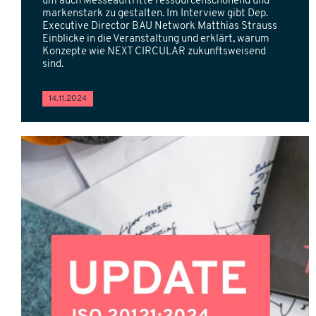
um auch Messeauftritte ressourcenschonend und
markenstark zu gestalten. Im Interview gibt Dep.
Executive Director BAU Network Matthias Strauss
Einblicke in die Veranstaltung und erklärt, warum
Konzepte wie NEXT CIRCULAR zukunftsweisend
sind.
14.11.2024