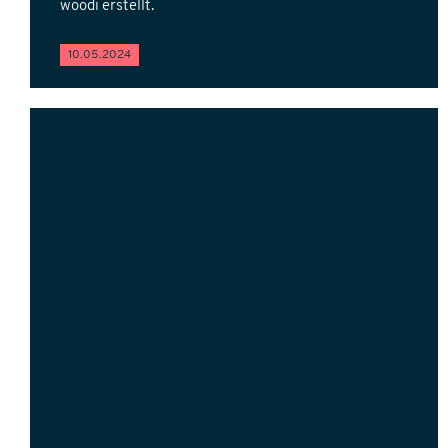
woodï erstellt.
10.05.2024