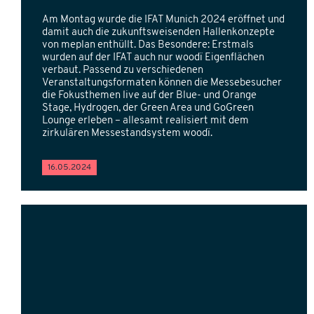
Am Montag wurde die IFAT Munich 2024 eröffnet und
damit auch die zukunftsweisenden Hallenkonzepte
von meplan enthüllt. Das Besondere: Erstmals
wurden auf der IFAT auch nur woodï Eigenflächen
verbaut. Passend zu verschiedenen
Veranstaltungsformaten können die Messebesucher
die Fokusthemen live auf der Blue- und Orange
Stage, Hydrogen, der Green Area und GoGreen
Lounge erleben – allesamt realisiert mit dem
zirkulären Messestandsystem woodï.
16.05.2024