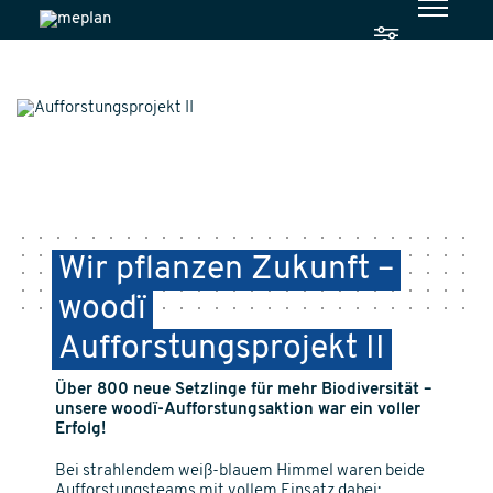
Wir pflanzen Zukunft –
woodï
Aufforstungsprojekt II
Über 800 neue Setzlinge für mehr Biodiversität –
unsere woodï-Aufforstungsaktion war ein voller
Erfolg!
Bei strahlendem weiß-blauem Himmel waren beide
Aufforstungsteams mit vollem Einsatz dabei: