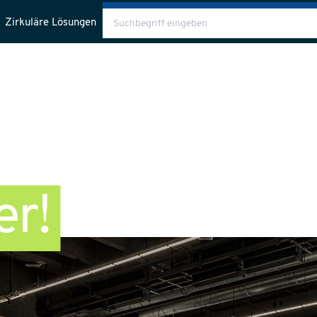
Zirkuläre Lösungen
Nachhaltigkeit
Über uns
Blog
er!