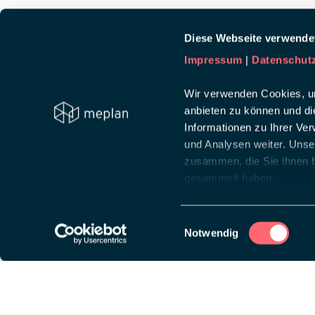
Diese Webseite verwende
Impressum
|
Datenschut
Wir verwenden Cookies, um
anbieten zu können und di
Informationen zu Ihrer Ve
und Analysen weiter. Unse
zusammen, die Sie ihnen b
gesammelt haben.
Einwilligungsauswahl
Notwendig
Diese Website ist auf
wpml.org