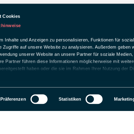
t Cookies
zhinweise
 Inhalte und Anzeigen zu personalisieren, Funktionen für sozia
e Zugriffe auf unsere Website zu analysieren. Außerdem geben w
rwendung unserer Website an unsere Partner für soziale Medien
re Partner führen diese Informationen möglicherweise mit weite
ereitgestellt haben oder die sie im Rahmen Ihrer Nutzung der D
Präferenzen
Statistiken
Marketin
als Entwicklungsseite registriert. Wechseln Sie zu einem Produktions-Website-S