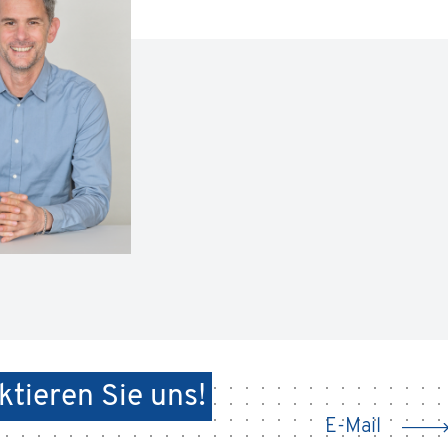
tieren Sie uns!
E-Mail