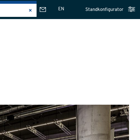
EN
Standkonfigurator