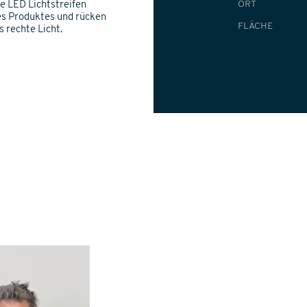
ORT
e LED Lichtstreifen
es Produktes und rücken
FLÄCHE
 rechte Licht.