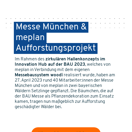
Messe München &
meplan
Aufforstungsprojekt
Im Rahmen des
zirkulären Hallenkonzepts im
Innovation Hub auf der BAU 2023
, welches von
meplan in Verbindung mit dem eigenen
Messebausystem woodï
realisiert wurde, haben am
27. April 2023 rund 40 Mitarbeiter:innen der Messe
München und von meplan in zwei bayerischen
Wäldern Setzlinge gepflanzt. Die Bäumchen, die auf
der BAU Messe als Pflanzendekoration zum Einsatz
kamen, tragen nun maßgeblich zur Aufforstung
geschädigter Wälder bei.