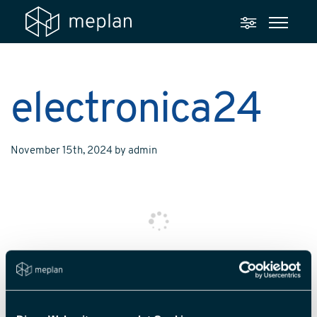
electronica24
November 15th, 2024
by
admin
Posted in
für
Kommentare deaktiviert
electronica24