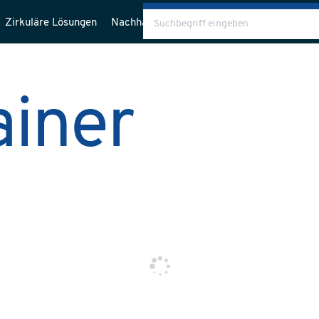
Zirkuläre Lösungen
Nachhaltigkeit
Über uns
Blog
ainer