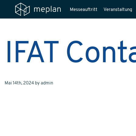
Messeauftritt
Veranstaltung
IFAT Cont
Mai 14th, 2024
by
admin