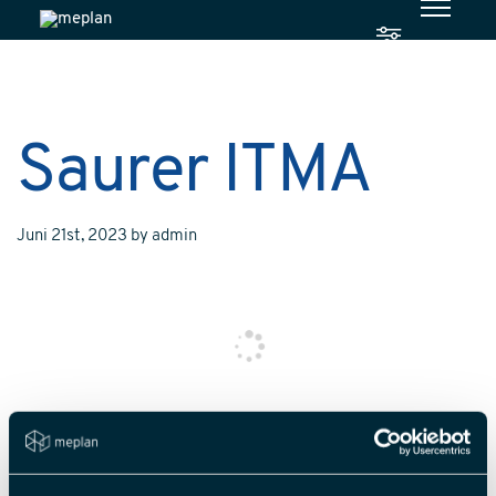
Saurer ITMA
Juni 21st, 2023
by
admin
Posted in
für
Kommentare deaktiviert
Saurer