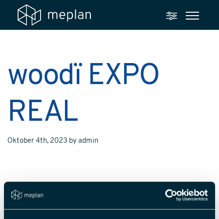
woodï EXPO
REAL
Oktober 4th, 2023
by
admin