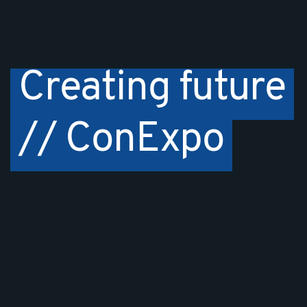
Creating future
// ConExpo