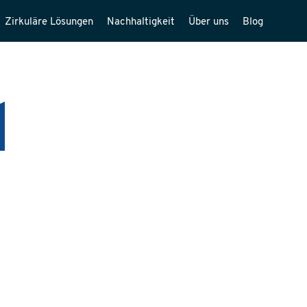
Zirkuläre Lösungen
Nachhaltigkeit
Über uns
Blog
d