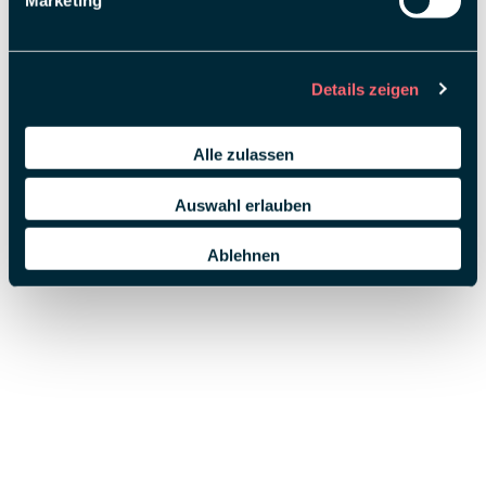
Marketing
Details zeigen
Alle zulassen
Auswahl erlauben
Ablehnen