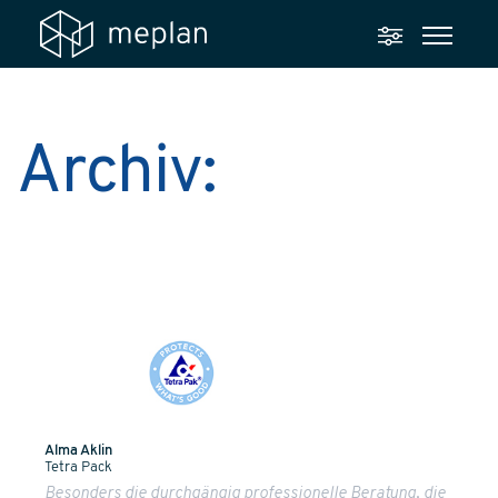
Archiv:
Post
Types
Alma Aklin
Tetra Pack
Besonders die durchgängig professionelle Beratung, die