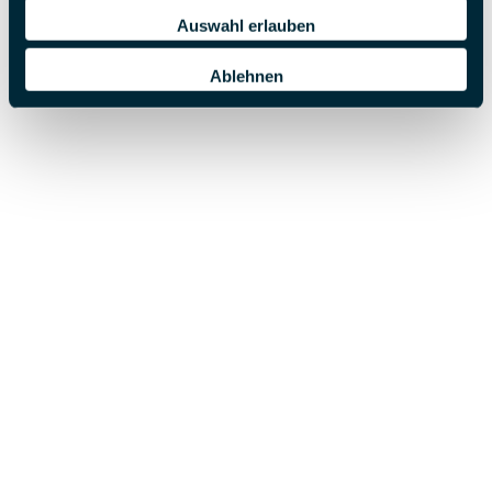
Auswahl erlauben
1
2
3
Ablehnen