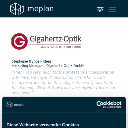
Stephanie Gyngell-Klein
Marketing Manager - Gigahertz-Optik GmbH
“Thank you very much for the professional collaboration
with the planning and construction of the fair booth.
Using the trade fair booth configurator really facilitated
the planning. We look forward to working with you for our
next event.”
Diese Webseite verwendet Cookies