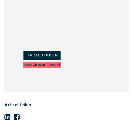
HARALD HÜSER
Lead Circular Concept
Artikel teilen