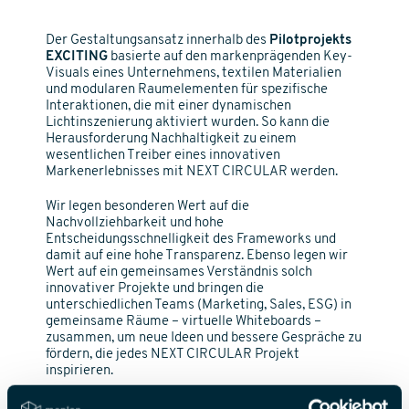
Der Gestaltungsansatz innerhalb des
Pilotprojekts
EXCITING
basierte auf den markenprägenden Key-
Visuals eines Unternehmens, textilen Materialien
und modularen Raumelementen für spezifische
Interaktionen, die mit einer dynamischen
Lichtinszenierung aktiviert wurden. So kann die
Herausforderung Nachhaltigkeit zu einem
wesentlichen Treiber eines innovativen
Markenerlebnisses mit NEXT CIRCULAR werden.
Wir legen besonderen Wert auf die
Nachvollziehbarkeit und hohe
Entscheidungsschnelligkeit des Frameworks und
damit auf eine hohe Transparenz. Ebenso legen wir
Wert auf ein gemeinsames Verständnis solch
innovativer Projekte und bringen die
unterschiedlichen Teams (Marketing, Sales, ESG) in
gemeinsame Räume – virtuelle Whiteboards –
zusammen, um neue Ideen und bessere Gespräche zu
fördern, die jedes NEXT CIRCULAR Projekt
inspirieren.
Mit
NEXT CIRCULAR
starten wir in eine neue Phase