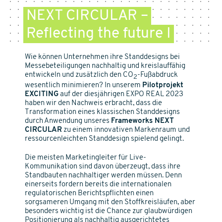
NEXT CIRCULAR –
Reflecting the future I
Wie können Unternehmen ihre Standdesigns bei
Messebeteiligungen nachhaltig und kreislauffähig
entwickeln und zusätzlich den CO
-Fußabdruck
2
wesentlich minimieren? In unserem
Pilotprojekt
EXCITING
auf der diesjährigen EXPO REAL 2023
haben wir den Nachweis erbracht, dass die
Transformation eines klassischen Standdesigns
durch Anwendung unseres
Frameworks NEXT
CIRCULAR
zu einem innovativen Markenraum und
ressourcenleichten Standdesign spielend gelingt.
Die meisten Marketingleiter für Live-
Kommunikation sind davon überzeugt, dass ihre
Standbauten nachhaltiger werden müssen. Denn
einerseits fordern bereits die internationalen
regulatorischen Berichtspflichten einen
sorgsameren Umgang mit den Stoffkreisläufen, aber
besonders wichtig ist die Chance zur glaubwürdigen
Positionierung als nachhaltig ausgerichtetes