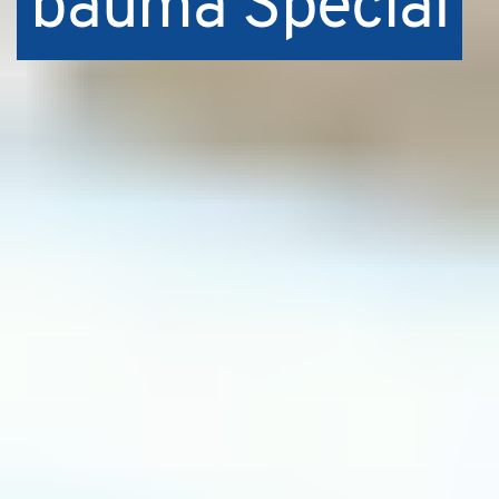
bauma Special