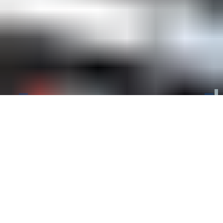
bauma 2025 –
Weltleitmesse,