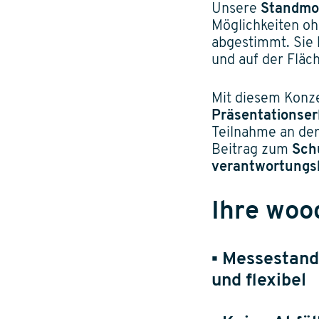
Unsere
Standmod
Möglichkeiten oh
abgestimmt. Sie
und auf der Fläch
Mit diesem Konze
Präsentationser
Teilnahme an de
Beitrag zum
Sch
verantwortungs
Ihre wood
▪
Messestand 
und flexibel