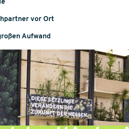
le
hpartner vor Ort
 großen Aufwand