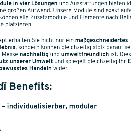
ule in vier Lösungen
und Ausstattungen bieten i
ne großen Aufwand. Unsere Module sind exakt auf
 können alle Zusatzmodule und Elemente nach Bel
e platzieren.
pt erhalten Sie nicht nur ein
maßgeschneidertes
lebnis
, sondern können gleichzeitig stolz darauf se
r Messe
nachhaltig
und
umweltfreundlich
ist. Dies
utz unserer
Umwelt
und spiegelt gleichzeitig Ihr
E
bewusstes Handeln
wider.
ï Benefits:
– individualisierbar, modular