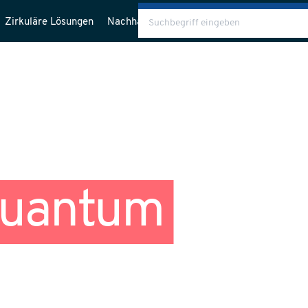
Zirkuläre Lösungen
Nachhaltigkeit
Über uns
Blog
Quantum