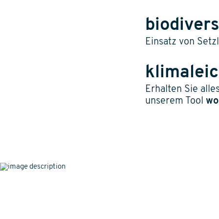
biodivers
Einsatz von Setz
klimalei
Erhalten Sie alle
unserem Tool
wo