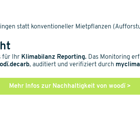
lingen statt konventioneller Mietpflanzen (Aufforst
cht
s für Ihr
Klimabilanz Reporting.
Das Monitoring erfo
odï.decarb
, auditiert und verifiziert durch
myclima
Mehr Infos zur Nachhaltigkeit von woodï >