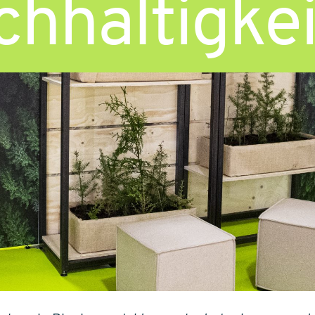
hhaltigkei