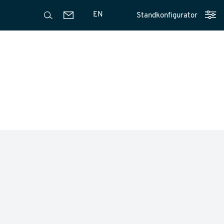
EN
Standkonfigurator