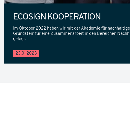
ECOSIGN KOOPERATION
Im Oktober 2022 haben wir mit der Akademie für nachhaltige
Grundstein für eine Zusammenarbeit in den Bereichen Nachhal
gelegt.
23.01.2023