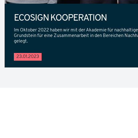
ECOSIGN KOOPERATION
Im Oktober 2022 haben wir mit der Akademie für nachhaltige
Grundstein für eine Zusammenarbeit in den Bereichen Nachhal
gelegt.
23.01.2023