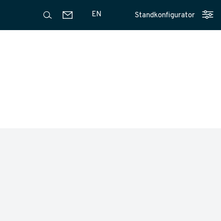
EN
Standkonfigurator