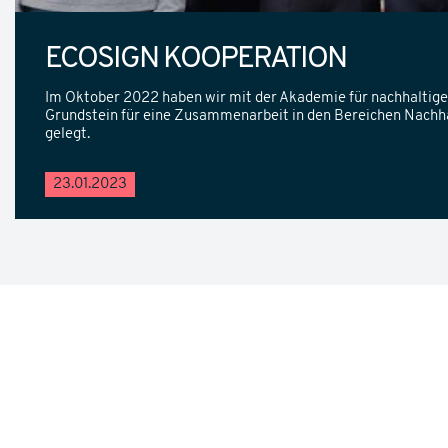
ECOSIGN KOOPERATION
Im Oktober 2022 haben wir mit der Akademie für nachhaltige
Grundstein für eine Zusammenarbeit in den Bereichen Nachhal
gelegt.
23.01.2023