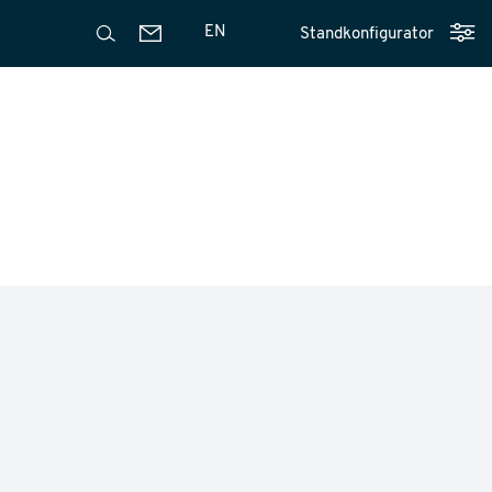
EN
Standkonfigurator