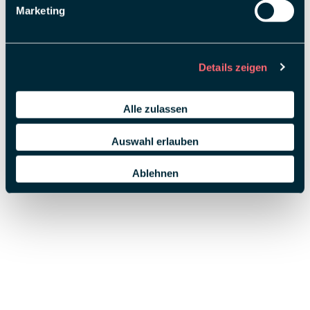
Marketing
Details zeigen
Alle zulassen
Auswahl erlauben
Ablehnen