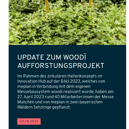
UPDATE ZUM WOODÏ
AUFFORSTUNGSPROJEKT
Im Rahmen des zirkulären Hallenkonzepts im
Innovation Hub auf der BAU 2023, welches von
meplan in Verbindung mit dem eigenen
Messebausystem woodï realisiert wurde, haben am
27. April 2023 rund 40 Mitarbeiter:innen der Messe
München und von meplan in zwei bayerischen
Wäldern Setzlinge gepflanzt.
03.08.2023