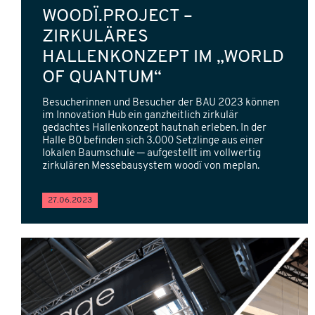
WOODÏ.PROJECT –
ZIRKULÄRES
HALLENKONZEPT IM „WORLD
OF QUANTUM“
Besucherinnen und Besucher der BAU 2023 können
im Innovation Hub ein ganzheitlich zirkulär
gedachtes Hallenkonzept hautnah erleben. In der
Halle B0 befinden sich 3.000 Setzlinge aus einer
lokalen Baumschule ─ aufgestellt im vollwertig
zirkulären Messebausystem woodï von meplan.
27.06.2023