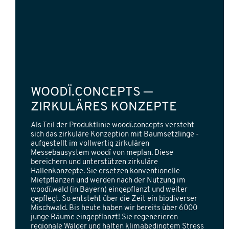
WOODÏ.CONCEPTS ─
ZIRKULÄRES KONZEPTE
Als Teil der Produktlinie woodï.concepts versteht
sich das zirkuläre Konzeption mit Baumsetzlinge -
aufgestellt im vollwertig zirkulären
Messebausystem woodï von meplan. Diese
bereichern und unterstützen zirkuläre
Hallenkonzepte. Sie ersetzen konventionelle
Mietpflanzen und werden nach der Nutzung im
woodï.wald (in Bayern) eingepflanzt und weiter
gepflegt. So entsteht über die Zeit ein biodiverser
Mischwald. Bis heute haben wir bereits über 6000
junge Bäume eingepflanzt! Sie regenerieren
regionale Wälder und halten klimabedingtem Stress